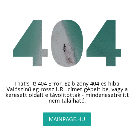
That's it! 404 Error. Ez bizony 404-es hiba!
Valószínűleg rossz URL címet gépelt be, vagy a
keresett oldalt eltávolították - mindenesetre itt
nem található.
MAINPAGE.HU